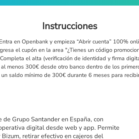
Instrucciones
 Entra en Openbank y empieza “Abrir cuenta” 100% onli
ngresa el cupón en la area "¿Tienes un código promocion
 Completa el alta (verificación de identidad y firma digita
a al menos 300€ desde otro banco dentro de los primero
 un saldo mínimo de 300€ durante 6 meses para recibir
e de Grupo Santander en España, con
y operativa digital desde web y app. Permite
 Bizum, retirar efectivo en cajeros del