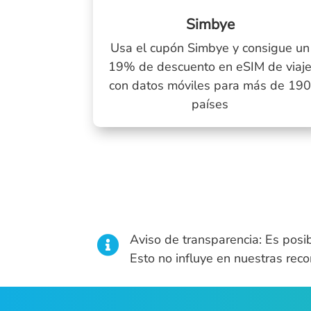
Simbye
Usa el cupón Simbye y consigue un
19% de descuento en eSIM de viaj
con datos móviles para más de 19
países
Aviso de transparencia: Es posi

Esto no influye en nuestras rec