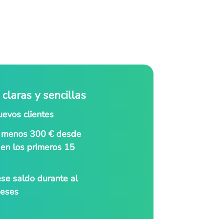
claras y sencillas
evos clientes
l menos 300 € desde
 en los primeros 15
se saldo durante al
eses