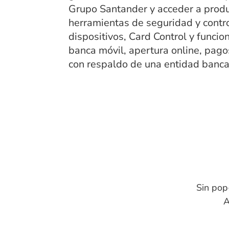
Grupo Santander y acceder a produc
herramientas de seguridad y contro
dispositivos, Card Control y funci
banca móvil, apertura online, pagos
con respaldo de una entidad banca
Sin pop
A