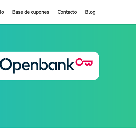
cio
Base de cupones
Contacto
Blog