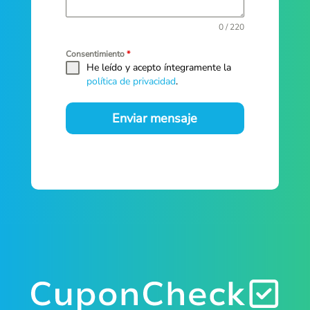
0 / 220
Consentimiento
*
He leído y acepto íntegramente la
política de privacidad
.
Enviar mensaje