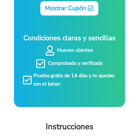
Mostrar Cupón
Condiciones claras y sencillas

Nuevos clientes

Comprobado y verificado
Prueba gratis de 14 días y te quedas

con el bóxer
Instrucciones