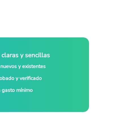
claras y sencillas
 nuevos y existentes
bado y verificado
n gasto mínimo