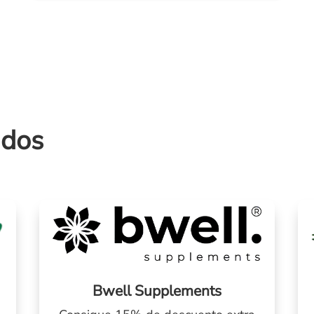
ados
Bwell Supplements