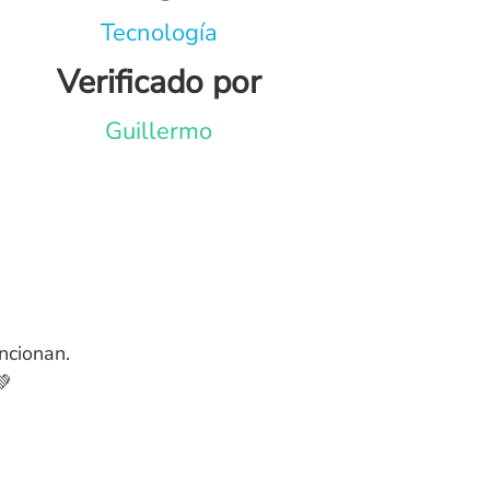
Tecnología
Verificado por
Guillermo
ncionan.
💚