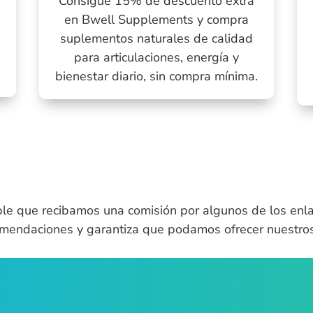
Consigue 15% de descuento extra
en Bwell Supplements y compra
e
suplementos naturales de calidad
0
para articulaciones, energía y
bienestar diario, sin compra mínima.
ble que recibamos una comisión por algunos de los enla
omendaciones y garantiza que podamos ofrecer nuestros 