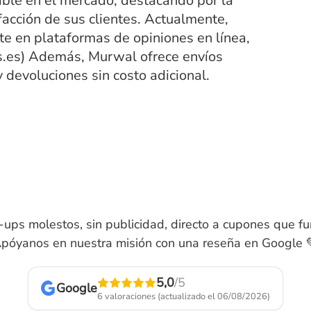
ble en el mercado, destacando por la
facción de sus clientes. Actualmente,
te en plataformas de opiniones en línea,
es.es) Además, Murwal ofrece envíos
 devoluciones sin costo adicional.
-ups molestos, sin publicidad, directo a cupones que fu
póyanos en nuestra misión con una reseña en Google 
5,0
/5
Google
6 valoraciones
(actualizado el 06/08/2026)