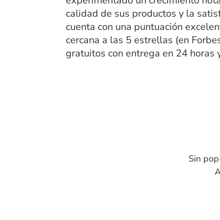
experimentado un crecimiento nota
calidad de sus productos y la satis
cuenta con una puntuación excelen
cercana a las 5 estrellas (en Forb
gratuitos con entrega en 24 horas y
Sin pop
A