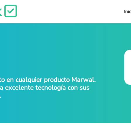
Ini
o en cualquier producto Marwal.
na excelente tecnología con sus
.