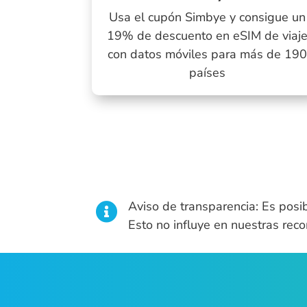
Usa el cupón Simbye y consigue un
19% de descuento en eSIM de viaj
con datos móviles para más de 19
países
Aviso de transparencia: Es posi

Esto no influye en nuestras rec