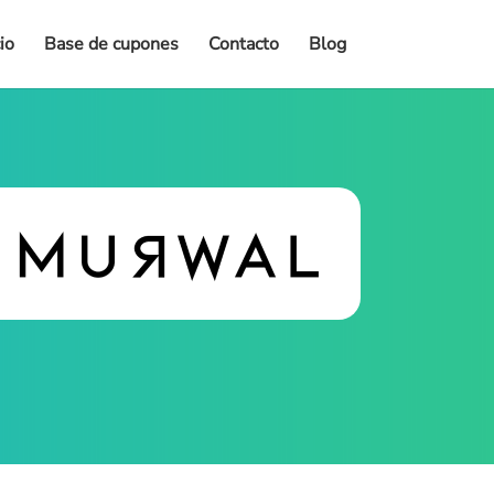
cio
Base de cupones
Contacto
Blog