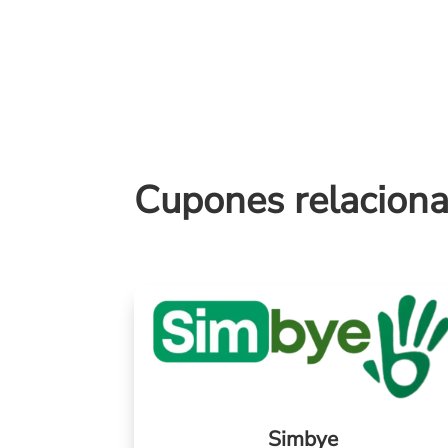
Cupones relacion
Simbye